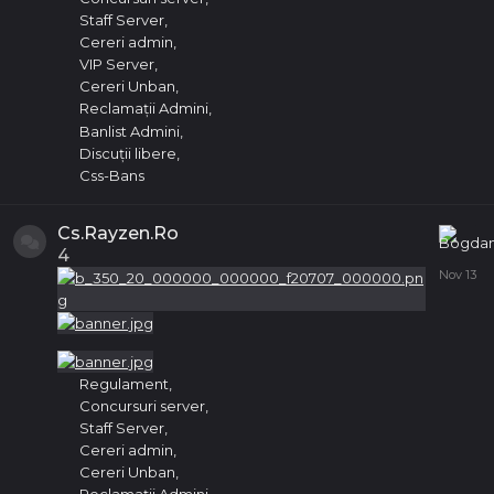
Staff Server
Cereri admin
VIP Server
Cereri Unban
Reclamații Admini
Banlist Admini
Discuții libere
Css-Bans
Cs.Rayzen.Ro
4
Regulament
Concursuri server
Staff Server
Cereri admin
Cereri Unban