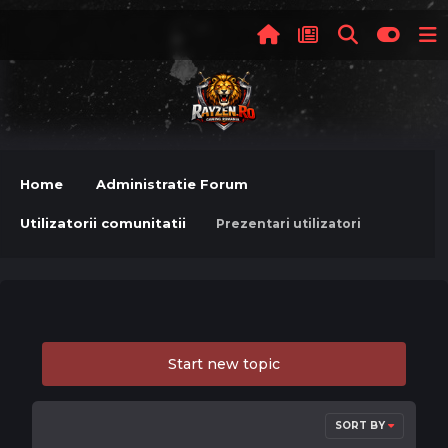
Home
Administratie Forum
Utilizatorii comunitatii
Prezentari utilizatori
Start new topic
SORT BY